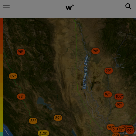
96°
98°
99°
89°
97°
93°
100°
97°
89°
86°
90°
96°
97°
97°
93°
94°
99°
77°
79°