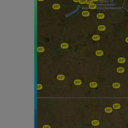
68°
70°
68°
65°
68°
64°
65°
66°
64°
65°
66°
63°
68°
63°
64°
67°
65°
63°
66°
66°
63°
66°